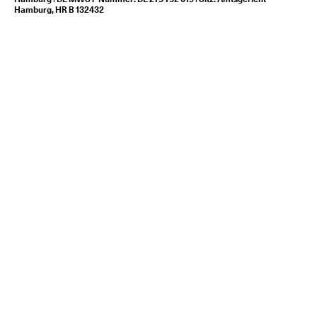
Hamburg, HR B 132432