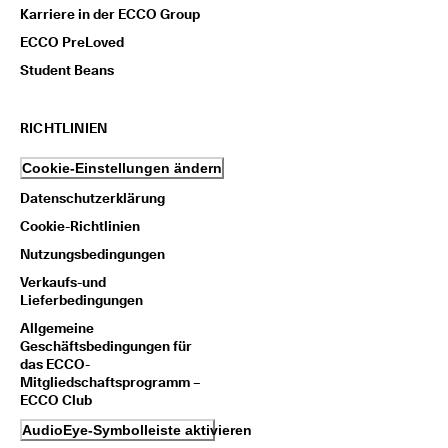
Karriere in der ECCO Group
ECCO PreLoved
Student Beans
RICHTLINIEN
Cookie-Einstellungen ändern
Datenschutzerklärung
Cookie-Richtlinien
Nutzungsbedingungen
Verkaufs-und
Lieferbedingungen
Allgemeine
Geschäftsbedingungen für
das ECCO-
Mitgliedschaftsprogramm –
ECCO Club
AudioEye-Symbolleiste aktivieren