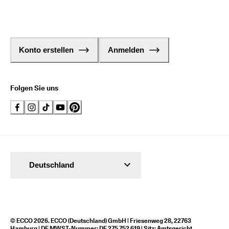
Konto erstellen
Anmelden
Folgen Sie uns
Deutschland
© ECCO 2026. ECCO (Deutschland) GmbH | Friesenweg 28, 22763
Hamburg | DE MWST-Nummer: DE 275 752 619 | Sitz: Amtsgericht