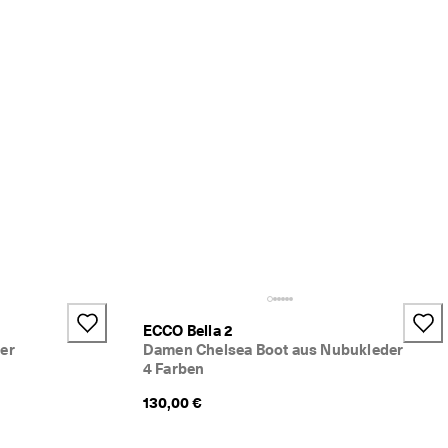
ECCO Bella 2
er
Damen Chelsea Boot aus Nubukleder
4 Farben
130,00 €