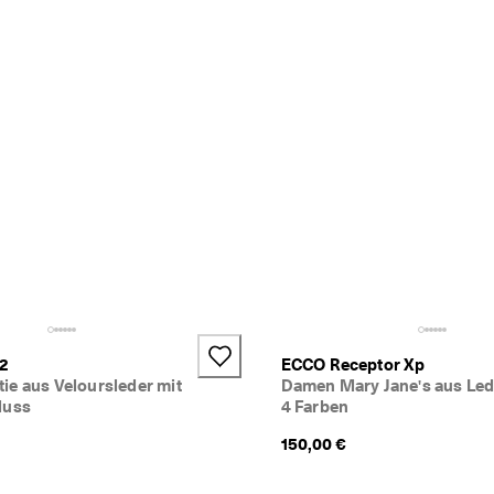
 2
ECCO Receptor Xp
ie aus Veloursleder mit
Damen Mary Jane's aus Led
luss
4 Farben
150,00 €