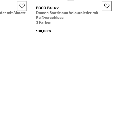
ECCO Bella 2
der mit Absatz
Damen Bootie aus Veloursleder mit
Reißverschluss
3 Farben
130,00 €