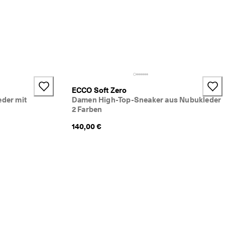
ECCO Soft Zero
eder mit
Damen High-Top-Sneaker aus Nubukleder
2 Farben
140,00 €