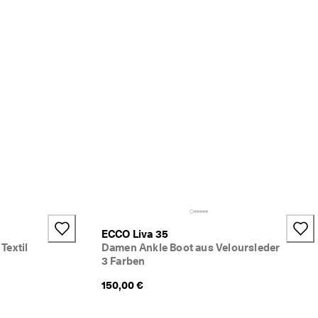
ECCO Liva 35
Textil
Damen Ankle Boot aus Veloursleder
3 Farben
150,00 €