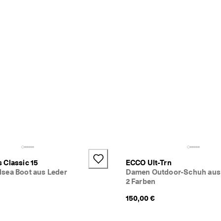
 Classic 15
ECCO Ult-Trn
sea Boot aus Leder
Damen Outdoor-Schuh aus 
2 Farben
150,00 €