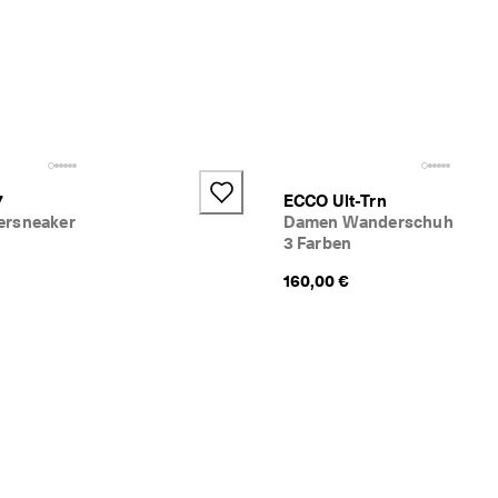
7
ECCO Ult-Trn
ersneaker
Damen Wanderschuh
3 Farben
160,00 €