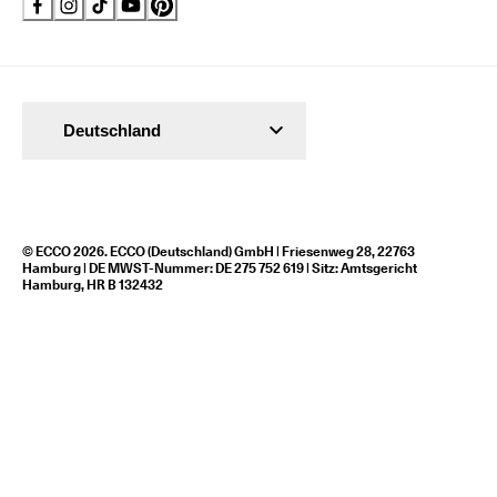
Deutschland
© ECCO 2026. ECCO (Deutschland) GmbH | Friesenweg 28, 22763
Hamburg | DE MWST-Nummer: DE 275 752 619 | Sitz: Amtsgericht
Hamburg, HR B 132432