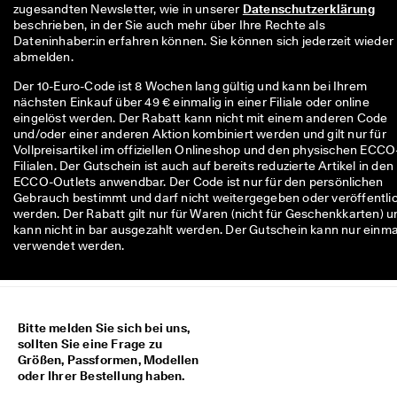
zugesandten Newsletter, wie in unserer 
Datenschutzerklärung
beschrieben, in der Sie auch mehr über Ihre Rechte als 
Dateninhaber:in erfahren können. Sie können sich jederzeit wieder 
abmelden.
Der 10-Euro-Code ist 8 Wochen lang gültig und kann bei Ihrem
nächsten Einkauf über 49 € einmalig in einer Filiale oder online
eingelöst werden. Der Rabatt kann nicht mit einem anderen Code
und/oder einer anderen Aktion kombiniert werden und gilt nur für
Vollpreisartikel im offiziellen Onlineshop und den physischen ECCO
Filialen. Der Gutschein ist auch auf bereits reduzierte Artikel in den
ECCO-Outlets anwendbar. Der Code ist nur für den persönlichen
Gebrauch bestimmt und darf nicht weitergegeben oder veröffentli
werden. Der Rabatt gilt nur für Waren (nicht für Geschenkkarten) u
kann nicht in bar ausgezahlt werden. Der Gutschein kann nur einma
verwendet werden.
Bitte melden Sie sich bei uns,
sollten Sie eine Frage zu
Größen, Passformen, Modellen
oder Ihrer Bestellung haben.