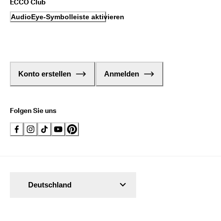
ECCO Club
AudioEye-Symbolleiste aktivieren
Konto erstellen
Anmelden
Folgen Sie uns
Deutschland