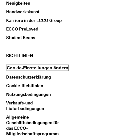
Neuigkeiten
Handwerkskunst
Karriere in der ECCO Group
ECCO PreLoved
Student Beans
RICHTLINIEN
Cookie-Einstellungen ändern
Datenschutzerklärung
Cookie-Richtlinien
Nutzungsbedingungen
Verkaufs-und
Lieferbedingungen
Allgemeine
Geschäftsbedingungen für
das ECCO-
Mitgliedschaftsprogramm –