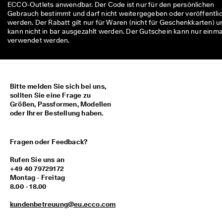
ECCO-Outlets anwendbar. Der Code ist nur für den persönlichen
Gebrauch bestimmt und darf nicht weitergegeben oder veröffentli
werden. Der Rabatt gilt nur für Waren (nicht für Geschenkkarten) u
kann nicht in bar ausgezahlt werden. Der Gutschein kann nur einma
verwendet werden.
Bitte melden Sie sich bei uns,
sollten Sie eine Frage zu
Größen, Passformen, Modellen
oder Ihrer Bestellung haben.
Fragen oder Feedback?
Rufen Sie uns an
+49 40 79729172
Montag - Freitag
8.00 - 18.00
kundenbetreuung@eu.ecco.com