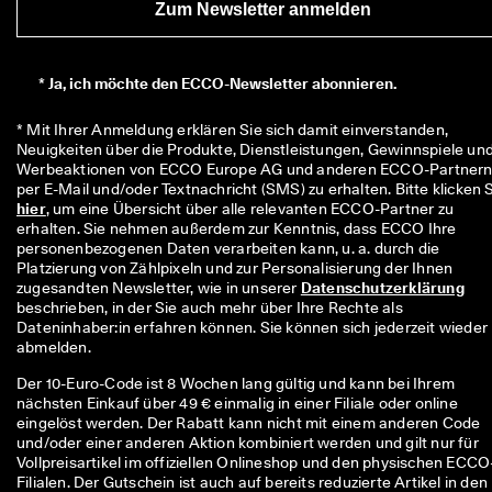
Zum Newsletter anmelden
*
Ja, ich möchte den ECCO-Newsletter abonnieren.
* Mit Ihrer Anmeldung erklären Sie sich damit einverstanden, 
Neuigkeiten über die Produkte, Dienstleistungen, Gewinnspiele und
Werbeaktionen von ECCO Europe AG und anderen ECCO-Partnern
hier
, um eine Übersicht über alle relevanten ECCO-Partner zu 
erhalten. Sie nehmen außerdem zur Kenntnis, dass ECCO Ihre 
personenbezogenen Daten verarbeiten kann, u. a. durch die 
Platzierung von Zählpixeln und zur Personalisierung der Ihnen 
zugesandten Newsletter, wie in unserer 
Datenschutzerklärung
beschrieben, in der Sie auch mehr über Ihre Rechte als 
Dateninhaber:in erfahren können. Sie können sich jederzeit wieder 
abmelden.
Der 10-Euro-Code ist 8 Wochen lang gültig und kann bei Ihrem
nächsten Einkauf über 49 € einmalig in einer Filiale oder online
eingelöst werden. Der Rabatt kann nicht mit einem anderen Code
und/oder einer anderen Aktion kombiniert werden und gilt nur für
Vollpreisartikel im offiziellen Onlineshop und den physischen ECCO
Filialen. Der Gutschein ist auch auf bereits reduzierte Artikel in den