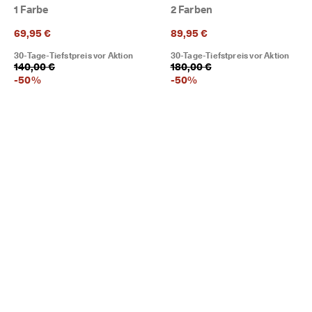
1 Farbe
2 Farben
69,95 €
89,95 €
30-Tage-Tiefstpreis vor Aktion
30-Tage-Tiefstpreis vor Aktion
140,00 €
180,00 €
-
50
%
-
50
%