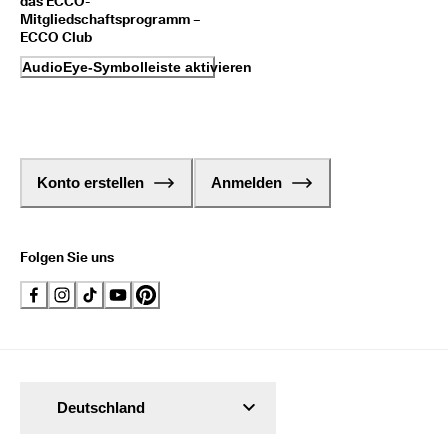
das ECCO-
Mitgliedschaftsprogramm –
ECCO Club
AudioEye-Symbolleiste aktivieren
Konto erstellen
Anmelden
Folgen Sie uns
Deutschland