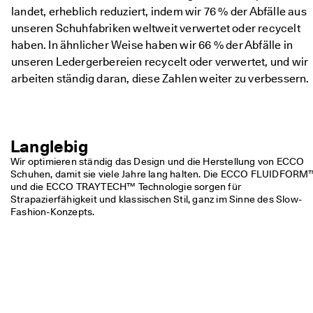
landet, erheblich reduziert, indem wir 76 % der Abfälle aus
unseren Schuhfabriken weltweit verwertet oder recycelt
haben. In ähnlicher Weise haben wir 66 % der Abfälle in
unseren Ledergerbereien recycelt oder verwertet, und wir
arbeiten ständig daran, diese Zahlen weiter zu verbessern.
Langlebig
Wir optimieren ständig das Design und die Herstellung von ECCO 
Schuhen, damit sie viele Jahre lang halten. Die ECCO FLUIDFORM™
und die ECCO TRAYTECH™ Technologie sorgen für 
Strapazierfähigkeit und klassischen Stil, ganz im Sinne des Slow-
Fashion-Konzepts.