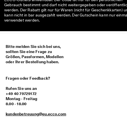
Gebrauch bestimmt und darf nicht weitergegeben oder veröffentli
werden. Der Rabatt gilt nur für Waren (nicht für Geschenkkarten) u
kann nicht in bar ausgezahlt werden. Der Gutschein kann nur einma
verwendet werden.
Bitte melden Sie sich bei uns,
sollten Sie eine Frage zu
Größen, Passformen, Modellen
oder Ihrer Bestellung haben.
Fragen oder Feedback?
Rufen Sie uns an
+49 40 79729172
Montag - Freitag
8.00 - 18.00
kundenbetreuung@eu.ecco.com