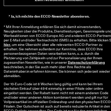
*
Ja, ich möchte den ECCO-Newsletter abonnieren.
* Mit Ihrer Anmeldung erklären Sie sich damit einverstanden, 
Neuigkeiten über die Produkte, Dienstleistungen, Gewinnspiele und
Werbeaktionen von ECCO Europe AG und anderen ECCO-Partnern
hier
, um eine Übersicht über alle relevanten ECCO-Partner zu 
erhalten. Sie nehmen außerdem zur Kenntnis, dass ECCO Ihre 
personenbezogenen Daten verarbeiten kann, u. a. durch die 
Platzierung von Zählpixeln und zur Personalisierung der Ihnen 
zugesandten Newsletter, wie in unserer 
Datenschutzerklärung
beschrieben, in der Sie auch mehr über Ihre Rechte als 
Dateninhaber:in erfahren können. Sie können sich jederzeit wieder 
abmelden.
Der 10-Euro-Code ist 8 Wochen lang gültig und kann bei Ihrem
nächsten Einkauf über 49 € einmalig in einer Filiale oder online
eingelöst werden. Der Rabatt kann nicht mit einem anderen Code
und/oder einer anderen Aktion kombiniert werden und gilt nur für
Vollpreisartikel im offiziellen Onlineshop und den physischen ECCO
Filialen. Der Gutschein ist auch auf bereits reduzierte Artikel in den
ECCO-Outlets anwendbar. Der Code ist nur für den persönlichen