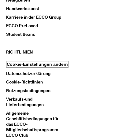
Neuigkeiten
Handwerkskunst
Karriere in der ECCO Group
ECCO PreLoved
Student Beans
RICHTLINIEN
Cookie-Einstellungen ändern
Datenschutzerklärung
Cookie-Richtlinien
Nutzungsbedingungen
Verkaufs-und
Lieferbedingungen
Allgemeine
Geschäftsbedingungen für
das ECCO-
Mitgliedschaftsprogramm –
ECCO Club