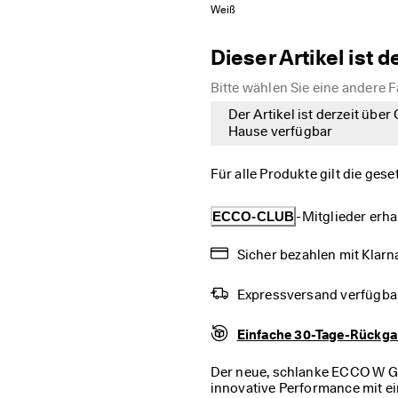
Weiß
Dieser Artikel ist d
Bitte wählen Sie eine andere 
Der Artikel ist derzeit über
Hause verfügbar
Für alle Produkte gilt die ges
ECCO-CLUB
-Mitglieder erha
Sicher bezahlen mit Klarna
Expressversand verfügba
Einfache 30-Tage-Rückg
Der neue, schlanke ECCO W 
innovative Performance mit e