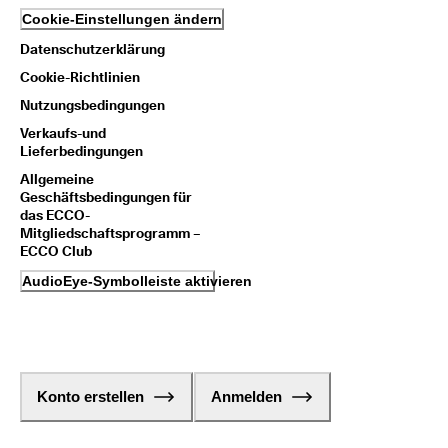
Cookie-Einstellungen ändern
Datenschutzerklärung
Cookie-Richtlinien
Nutzungsbedingungen
Verkaufs-und
Lieferbedingungen
Allgemeine
Geschäftsbedingungen für
das ECCO-
Mitgliedschaftsprogramm –
ECCO Club
AudioEye-Symbolleiste aktivieren
Konto erstellen
Anmelden