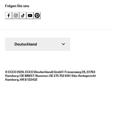
Folgen Sie uns
Deutschland
© ECCO 2026. ECCO (Deutschland) GmbH | Friesenweg 28, 22763
Hamburg | DE MWST-Nummer: DE 275 752 619 | Sitz: Amtsgericht
Hamburg, HR B 132432