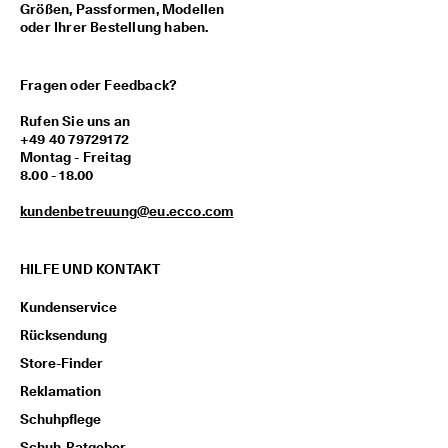
Größen, Passformen, Modellen
oder Ihrer Bestellung haben.
Fragen oder Feedback?
Rufen Sie uns an
+49 40 79729172
Montag - Freitag
8.00 - 18.00
kundenbetreuung@eu.ecco.com
HILFE UND KONTAKT
Kundenservice
Rücksendung
Store-Finder
Reklamation
Schuhpflege
Schuh-Ratgeber