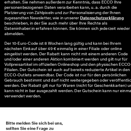
erhalten. Sie nehmen außerdem zur Kenntnis, dass ECCO Ihre 
personenbezogenen Daten verarbeiten kann, u. a. durch die 
Platzierung von Zählpixeln und zur Personalisierung der Ihnen 
zugesandten Newsletter, wie in unserer 
Datenschutzerklärung
beschrieben, in der Sie auch mehr über Ihre Rechte als 
Dateninhaber:in erfahren können. Sie können sich jederzeit wieder 
abmelden.
Der 10-Euro-Code ist 8 Wochen lang gültig und kann bei Ihrem
nächsten Einkauf über 49 € einmalig in einer Filiale oder online
eingelöst werden. Der Rabatt kann nicht mit einem anderen Code
und/oder einer anderen Aktion kombiniert werden und gilt nur für
Vollpreisartikel im offiziellen Onlineshop und den physischen ECCO
Filialen. Der Gutschein ist auch auf bereits reduzierte Artikel in den
ECCO-Outlets anwendbar. Der Code ist nur für den persönlichen
Gebrauch bestimmt und darf nicht weitergegeben oder veröffentli
werden. Der Rabatt gilt nur für Waren (nicht für Geschenkkarten) u
kann nicht in bar ausgezahlt werden. Der Gutschein kann nur einma
verwendet werden.
Bitte melden Sie sich bei uns,
sollten Sie eine Frage zu