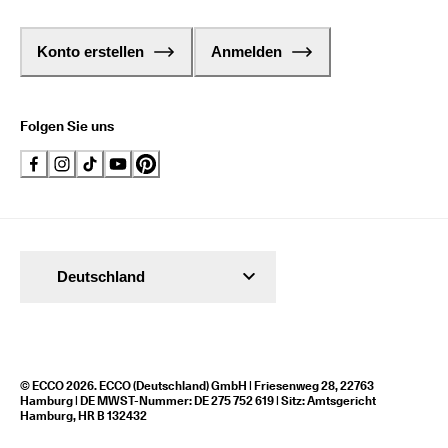
Konto erstellen
Anmelden
Folgen Sie uns
Deutschland
© ECCO 2026. ECCO (Deutschland) GmbH | Friesenweg 28, 22763
Hamburg | DE MWST-Nummer: DE 275 752 619 | Sitz: Amtsgericht
Hamburg, HR B 132432