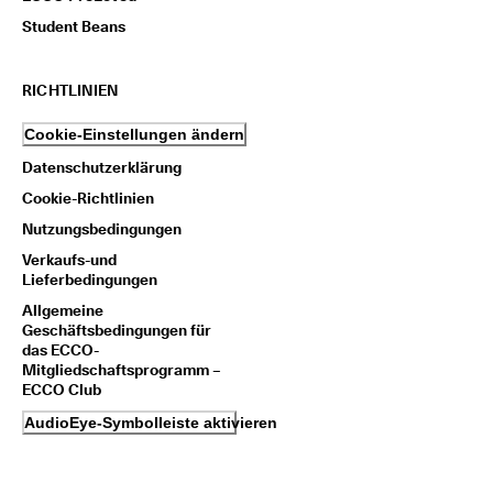
Student Beans
RICHTLINIEN
Cookie-Einstellungen ändern
Datenschutzerklärung
Cookie-Richtlinien
Nutzungsbedingungen
Verkaufs-und
Lieferbedingungen
Allgemeine
Geschäftsbedingungen für
das ECCO-
Mitgliedschaftsprogramm –
ECCO Club
AudioEye-Symbolleiste aktivieren