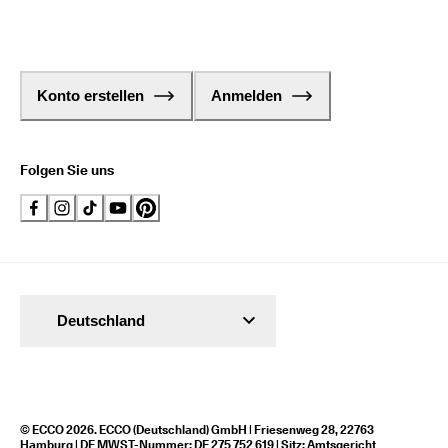
Konto erstellen
Anmelden
Folgen Sie uns
Deutschland
© ECCO 2026. ECCO (Deutschland) GmbH | Friesenweg 28, 22763
Hamburg | DE MWST-Nummer: DE 275 752 619 | Sitz: Amtsgericht