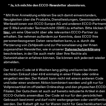
*
Ja, ich möchte den ECCO-Newsletter abonnieren.
* Mit Ihrer Anmeldung erklären Sie sich damit einverstanden, 
Neuigkeiten über die Produkte, Dienstleistungen, Gewinnspiele und
Werbeaktionen von ECCO Europe AG und anderen ECCO-Partnern
hier
, um eine Übersicht über alle relevanten ECCO-Partner zu 
erhalten. Sie nehmen außerdem zur Kenntnis, dass ECCO Ihre 
personenbezogenen Daten verarbeiten kann, u. a. durch die 
Platzierung von Zählpixeln und zur Personalisierung der Ihnen 
zugesandten Newsletter, wie in unserer 
Datenschutzerklärung
beschrieben, in der Sie auch mehr über Ihre Rechte als 
Dateninhaber:in erfahren können. Sie können sich jederzeit wieder 
abmelden.
Der 10-Euro-Code ist 8 Wochen lang gültig und kann bei Ihrem
nächsten Einkauf über 49 € einmalig in einer Filiale oder online
eingelöst werden. Der Rabatt kann nicht mit einem anderen Code
und/oder einer anderen Aktion kombiniert werden und gilt nur für
Vollpreisartikel im offiziellen Onlineshop und den physischen ECCO
Filialen. Der Gutschein ist auch auf bereits reduzierte Artikel in den
ECCO-Outlets anwendbar. Der Code ist nur für den persönlichen
Gebrauch bestimmt und darf nicht weitergegeben oder veröffentli
werden. Der Rabatt gilt nur für Waren (nicht für Geschenkkarten) u