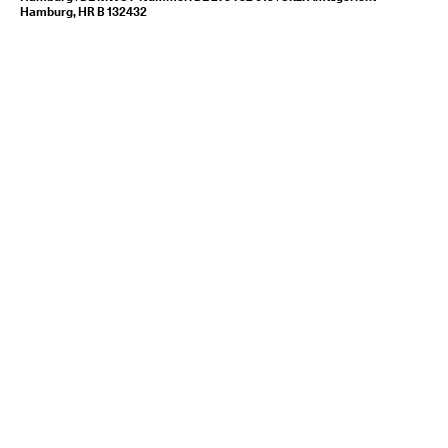
Hamburg, HR B 132432