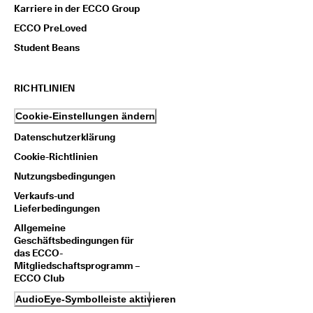
Karriere in der ECCO Group
ECCO PreLoved
Student Beans
RICHTLINIEN
Cookie-Einstellungen ändern
Datenschutzerklärung
Cookie-Richtlinien
Nutzungsbedingungen
Verkaufs-und
Lieferbedingungen
Allgemeine
Geschäftsbedingungen für
das ECCO-
Mitgliedschaftsprogramm –
ECCO Club
AudioEye-Symbolleiste aktivieren