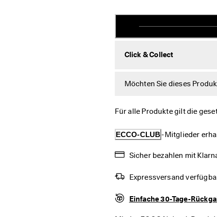
Click & Collect
Möchten Sie dieses Produkt 
Für alle Produkte gilt die ges
ECCO-CLUB
-Mitglieder erha
Sicher bezahlen mit Klarna
Expressversand verfügba
Einfache 30-Tage-Rückg