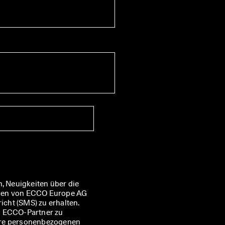
, Neuigkeiten über die 
nen von ECCO Europe AG 
ht (SMS) zu erhalten. 
n ECCO-Partner zu 
hre personenbezogenen 