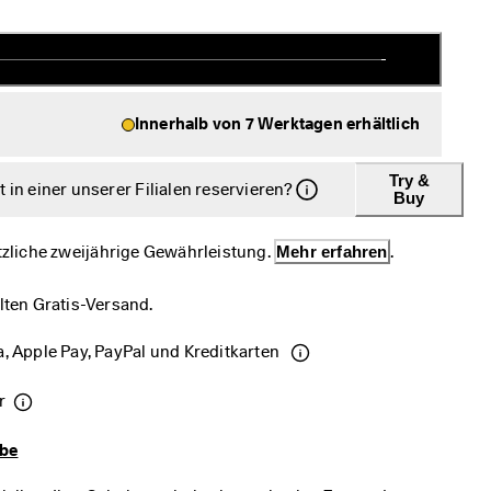
Innerhalb von 7 Werktagen erhältlich
Try &
in einer unserer Filialen reservieren?
Buy
etzliche zweijährige Gewährleistung. 
Mehr erfahren
.
lten Gratis-Versand.
, Apple Pay, PayPal und Kreditkarten 
r
abe