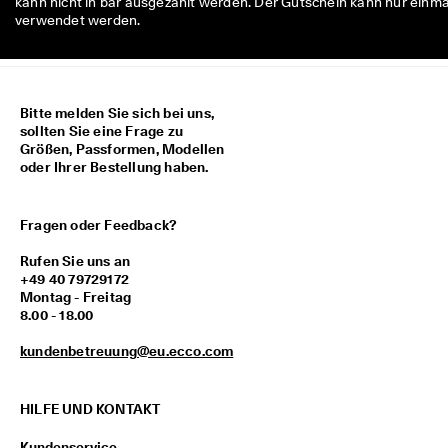
kann nicht in bar ausgezahlt werden. Der Gutschein kann nur einma
verwendet werden.
Bitte melden Sie sich bei uns,
sollten Sie eine Frage zu
Größen, Passformen, Modellen
oder Ihrer Bestellung haben.
Fragen oder Feedback?
Rufen Sie uns an
+49 40 79729172
Montag - Freitag
8.00 - 18.00
kundenbetreuung@eu.ecco.com
HILFE UND KONTAKT
Kundenservice