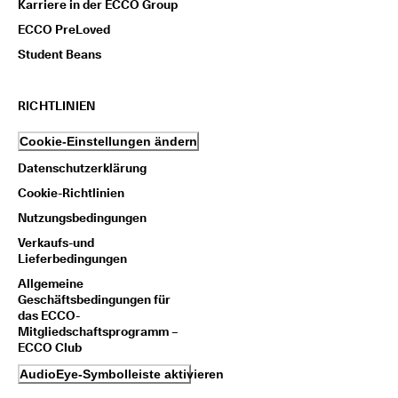
Karriere in der ECCO Group
ECCO PreLoved
Student Beans
RICHTLINIEN
Cookie-Einstellungen ändern
Datenschutzerklärung
Cookie-Richtlinien
Nutzungsbedingungen
Verkaufs-und
Lieferbedingungen
Allgemeine
Geschäftsbedingungen für
das ECCO-
Mitgliedschaftsprogramm –
ECCO Club
AudioEye-Symbolleiste aktivieren