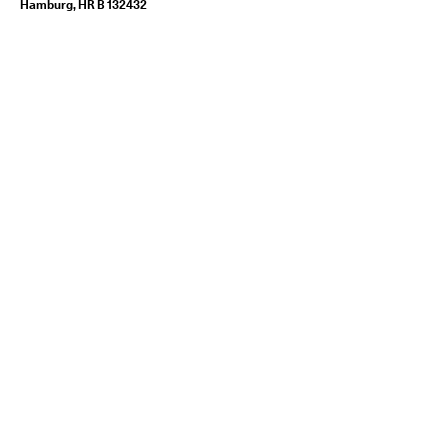
Hamburg, HR B 132432