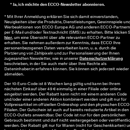
*
Ja, ich möchte den ECCO-Newsletter abonnieren.
* Mit Ihrer Anmeldung erklären Sie sich damit einverstanden, 
Neuigkeiten über die Produkte, Dienstleistungen, Gewinnspiele und
Werbeaktionen von ECCO Europe AG und anderen ECCO-Partnern
hier
, um eine Übersicht über alle relevanten ECCO-Partner zu 
erhalten. Sie nehmen außerdem zur Kenntnis, dass ECCO Ihre 
personenbezogenen Daten verarbeiten kann, u. a. durch die 
Platzierung von Zählpixeln und zur Personalisierung der Ihnen 
zugesandten Newsletter, wie in unserer 
Datenschutzerklärung
beschrieben, in der Sie auch mehr über Ihre Rechte als 
Dateninhaber:in erfahren können. Sie können sich jederzeit wieder 
abmelden.
Der 10-Euro-Code ist 8 Wochen lang gültig und kann bei Ihrem
nächsten Einkauf über 49 € einmalig in einer Filiale oder online
eingelöst werden. Der Rabatt kann nicht mit einem anderen Code
und/oder einer anderen Aktion kombiniert werden und gilt nur für
Vollpreisartikel im offiziellen Onlineshop und den physischen ECCO
Filialen. Der Gutschein ist auch auf bereits reduzierte Artikel in den
ECCO-Outlets anwendbar. Der Code ist nur für den persönlichen
Gebrauch bestimmt und darf nicht weitergegeben oder veröffentli
werden. Der Rabatt gilt nur für Waren (nicht für Geschenkkarten) u