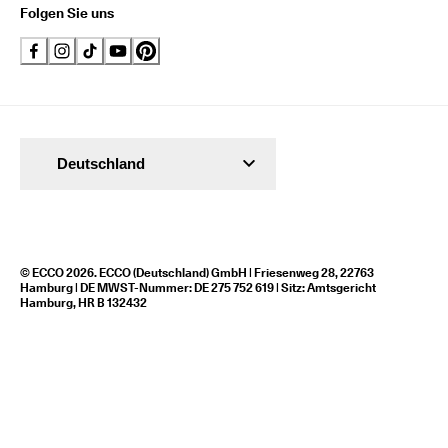
Folgen Sie uns
Deutschland
© ECCO 2026. ECCO (Deutschland) GmbH | Friesenweg 28, 22763
Hamburg | DE MWST-Nummer: DE 275 752 619 | Sitz: Amtsgericht
Hamburg, HR B 132432