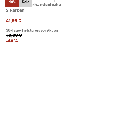
-40%
Sale
Damen Lederhandschuhe
3 Farben
41,95 €
30-Tage-Tiefstpreis vor Aktion
70,00 €
-
40
%