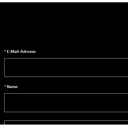
* E-Mail-Adresse
* Name
Zum Newsletter anmelden