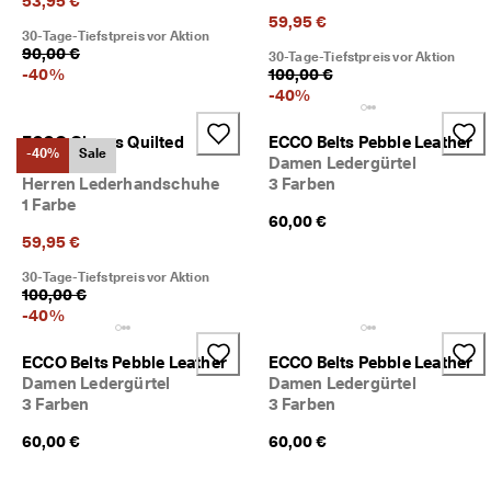
53,95 €
59,95 €
30-Tage-Tiefstpreis vor Aktion
90,00 €
30-Tage-Tiefstpreis vor Aktion
-
40
%
100,00 €
-
40
%
ECCO Gloves Quilted
ECCO Belts Pebble Leather
-40%
Sale
Mittens
Damen Ledergürtel
Herren Lederhandschuhe
3 Farben
1 Farbe
60,00 €
59,95 €
30-Tage-Tiefstpreis vor Aktion
100,00 €
-
40
%
ECCO Belts Pebble Leather
ECCO Belts Pebble Leather
Damen Ledergürtel
Damen Ledergürtel
3 Farben
3 Farben
60,00 €
60,00 €