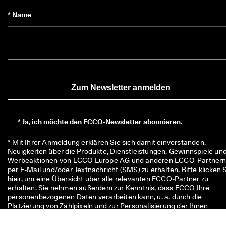
* Name
Zum Newsletter anmelden
*
Ja, ich möchte den ECCO-Newsletter abonnieren.
* Mit Ihrer Anmeldung erklären Sie sich damit einverstanden, 
Neuigkeiten über die Produkte, Dienstleistungen, Gewinnspiele und
Werbeaktionen von ECCO Europe AG und anderen ECCO-Partnern
hier
, um eine Übersicht über alle relevanten ECCO-Partner zu 
erhalten. Sie nehmen außerdem zur Kenntnis, dass ECCO Ihre 
personenbezogenen Daten verarbeiten kann, u. a. durch die 
Platzierung von Zählpixeln und zur Personalisierung der Ihnen 
zugesandten Newsletter, wie in unserer 
Datenschutzerklärung
beschrieben, in der Sie auch mehr über Ihre Rechte als 