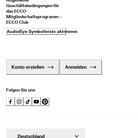
Allgemeine
Geschäftsbedingungen für
das ECCO-
Mitgliedschaftsprogramm –
ECCO Club
AudioEye-Symbolleiste aktivieren
Konto erstellen
Anmelden
Folgen Sie uns
Deutschland