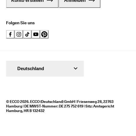
Konto erstellen
Anmelden
Folgen Sie uns
Deutschland
© ECCO 2026. ECCO (Deutschland) GmbH | Friesenweg 28, 22763
Hamburg | DE MWST-Nummer: DE 275 752 619 | Sitz: Amtsgericht
Hamburg, HR B 132432