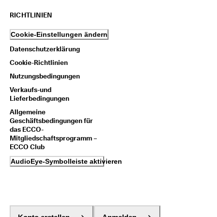
RICHTLINIEN
Cookie-Einstellungen ändern
Datenschutzerklärung
Cookie-Richtlinien
Nutzungsbedingungen
Verkaufs-und
Lieferbedingungen
Allgemeine
Geschäftsbedingungen für
das ECCO-
Mitgliedschaftsprogramm –
ECCO Club
AudioEye-Symbolleiste aktivieren