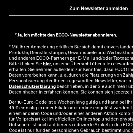
u
Zum Newsletter anmelden
m 
P
r
ä
m
*
Ja, ich möchte den ECCO-Newsletter abonnieren.
i
e
* Mit Ihrer Anmeldung erklären Sie sich damit einverstanden
n 
Produkte, Dienstleistungen, Gewinnspiele und Werbeaktio
u
und anderen ECCO-Partnern per E-Mail und/oder Textnachric
n
Bitte klicken Sie 
hier
, um eine Übersicht über alle relevante
d 
erhalten. Sie nehmen außerdem zur Kenntnis, dass ECCO I
R
Daten verarbeiten kann, u. a. durch die Platzierung von Zählp
a
b
Datenschutzerklärung
 beschrieben, in der Sie auch mehr üb
a
Dateninhaber:in erfahren können. Sie können sich jederzei
t
t
Der 10-Euro-Code ist 8 Wochen lang gültig und kann bei Ih
e 
49 € einmalig in einer Filiale oder online eingelöst werden.
z
einem anderen Code und/oder einer anderen Aktion kombini
u 
für Vollpreisartikel im offiziellen Onlineshop und den phys
e
Gutschein ist auch auf bereits reduzierte Artikel in den E
r
Code ist nur für den persönlichen Gebrauch bestimmt und 