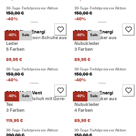
30-Tage-Tiefstpreis vor Aktion
30-Tage-Tiefstpreis vor Aktion
150,00 €
150,00 €
-
40
%
-
40
%
ECCO Biom Energi
ECCO Biom Energi
-40%
Sale
-40%
Sale
Herren Outdoor-Schuhe aus
Herren Sneaker aus
Leder
Nubukleder
5 Farben
3 Farben
89,95 €
89,95 €
30-Tage-Tiefstpreis vor Aktion
30-Tage-Tiefstpreis vor Aktion
150,00 €
150,00 €
-
40
%
-
40
%
ECCO Multi-Vent
ECCO Biom Energi
-40%
Sale
-40%
Sale
Damen Textilshuh mit Gore-
Damen Sneaker aus
Tex
Nubukleder
3 Farben
4 Farben
119,95 €
89,95 €
30-Tage-Tiefstpreis vor Aktion
30-Tage-Tiefstpreis vor Aktion
200,00 €
150,00 €