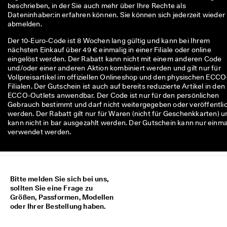
beschrieben, in der Sie auch mehr über Ihre Rechte als 
Dateninhaber:in erfahren können. Sie können sich jederzeit wieder 
abmelden.
Der 10-Euro-Code ist 8 Wochen lang gültig und kann bei Ihrem
nächsten Einkauf über 49 € einmalig in einer Filiale oder online
eingelöst werden. Der Rabatt kann nicht mit einem anderen Code
und/oder einer anderen Aktion kombiniert werden und gilt nur für
Vollpreisartikel im offiziellen Onlineshop und den physischen ECCO
Filialen. Der Gutschein ist auch auf bereits reduzierte Artikel in den
ECCO-Outlets anwendbar. Der Code ist nur für den persönlichen
Gebrauch bestimmt und darf nicht weitergegeben oder veröffentli
werden. Der Rabatt gilt nur für Waren (nicht für Geschenkkarten) u
kann nicht in bar ausgezahlt werden. Der Gutschein kann nur einma
verwendet werden.
Bitte melden Sie sich bei uns,
sollten Sie eine Frage zu
Größen, Passformen, Modellen
oder Ihrer Bestellung haben.