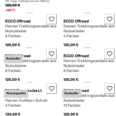
30-Tage-Tiefstpreis vor Aktion
120,00 €
-
40
%
ECCO Offroad
ECCO Offroad
Herren Trekkingsandale aus
Damen Trekkingsandale aus
Nubukleder
Nubukleder
8 Farben
4 Farben
120,00 €
120,00 €
ECCO Offroad
ECCO Offroad
Bestseller
Herren Trekkingsandale aus
Herren Trekkingsandale aus
Nubukleder
Nubukleder
8 Farben
8 Farben
120,00 €
120,00 €
ECCO Terracruise Lt
ECCO Offroad
Atmungsaktiv
Bestseller
Breathru
Damen Trekkingsandale aus
Herren Outdoor-Schuh
Nubukleder
4 Farben
12 Farben
130,00 €
120,00 €