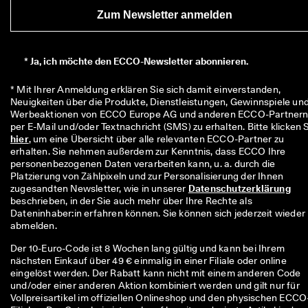
Zum Newsletter anmelden
*
Ja, ich möchte den ECCO-Newsletter abonnieren.
* Mit Ihrer Anmeldung erklären Sie sich damit einverstanden, 
Neuigkeiten über die Produkte, Dienstleistungen, Gewinnspiele und
Werbeaktionen von ECCO Europe AG und anderen ECCO-Partnern
hier
, um eine Übersicht über alle relevanten ECCO-Partner zu 
erhalten. Sie nehmen außerdem zur Kenntnis, dass ECCO Ihre 
personenbezogenen Daten verarbeiten kann, u. a. durch die 
Platzierung von Zählpixeln und zur Personalisierung der Ihnen 
zugesandten Newsletter, wie in unserer 
Datenschutzerklärung
beschrieben, in der Sie auch mehr über Ihre Rechte als 
Dateninhaber:in erfahren können. Sie können sich jederzeit wieder 
abmelden.
Der 10-Euro-Code ist 8 Wochen lang gültig und kann bei Ihrem
nächsten Einkauf über 49 € einmalig in einer Filiale oder online
eingelöst werden. Der Rabatt kann nicht mit einem anderen Code
und/oder einer anderen Aktion kombiniert werden und gilt nur für
Vollpreisartikel im offiziellen Onlineshop und den physischen ECCO