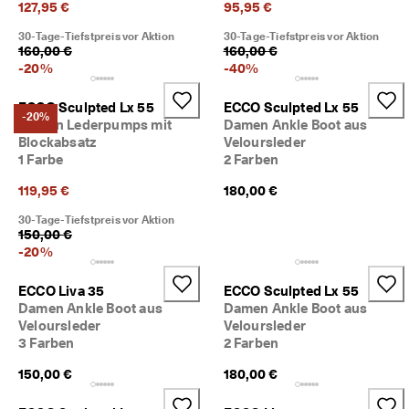
127,95 €
95,95 €
30-Tage-Tiefstpreis vor Aktion
30-Tage-Tiefstpreis vor Aktion
160,00 €
160,00 €
-
20
%
-
40
%
ECCO Sculpted Lx 55
ECCO Sculpted Lx 55
-20%
Damen Lederpumps mit
Damen Ankle Boot aus
Blockabsatz
Veloursleder
1 Farbe
2 Farben
119,95 €
180,00 €
30-Tage-Tiefstpreis vor Aktion
150,00 €
-
20
%
ECCO Liva 35
ECCO Sculpted Lx 55
Damen Ankle Boot aus
Damen Ankle Boot aus
Veloursleder
Veloursleder
3 Farben
2 Farben
150,00 €
180,00 €