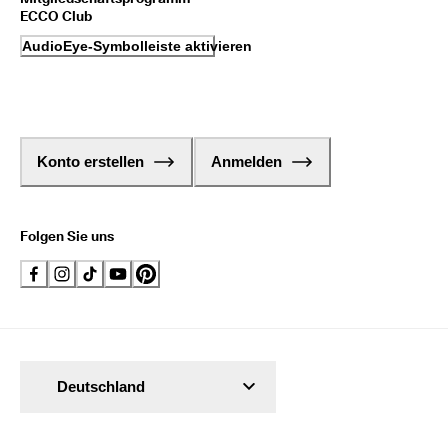
ECCO Club
AudioEye-Symbolleiste aktivieren
Konto erstellen
Anmelden
Folgen Sie uns
Deutschland