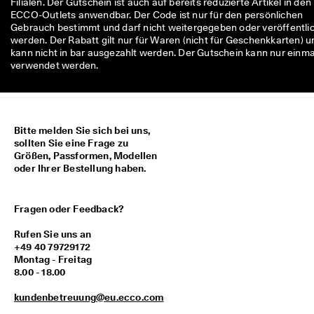
Filialen. Der Gutschein ist auch auf bereits reduzierte Artikel in den
ECCO-Outlets anwendbar. Der Code ist nur für den persönlichen
Gebrauch bestimmt und darf nicht weitergegeben oder veröffentli
werden. Der Rabatt gilt nur für Waren (nicht für Geschenkkarten) u
kann nicht in bar ausgezahlt werden. Der Gutschein kann nur einma
verwendet werden.
Bitte melden Sie sich bei uns,
sollten Sie eine Frage zu
Größen, Passformen, Modellen
oder Ihrer Bestellung haben.
Fragen oder Feedback?
Rufen Sie uns an
+49 40 79729172
Montag - Freitag
8.00 - 18.00
kundenbetreuung@eu.ecco.com