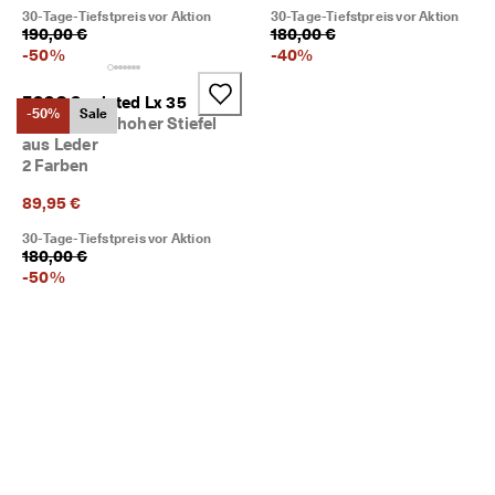
30-Tage-Tiefstpreis vor Aktion
30-Tage-Tiefstpreis vor Aktion
190,00 €
180,00 €
-
50
%
-
40
%
ECCO Sculpted Lx 35
-50%
Sale
Damen Halbhoher Stiefel
aus Leder
2 Farben
89,95 €
30-Tage-Tiefstpreis vor Aktion
180,00 €
-
50
%