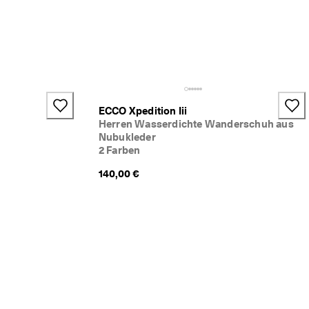
ECCO Xpedition Iii
Herren Wasserdichte Wanderschuh aus
Nubukleder
2 Farben
140,00 €