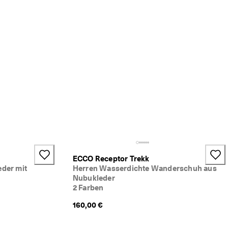
ECCO Receptor Trekk
eder mit
Herren Wasserdichte Wanderschuh aus
Nubukleder
2 Farben
160,00 €