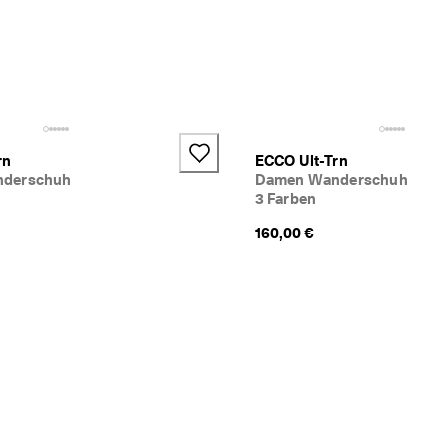
rn
ECCO Ult-Trn
derschuh
Damen Wanderschuh
3 Farben
160,00 €