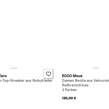
Zero
ECCO Move
-Top-Sneaker aus Nubukleder
Damen Bootie aus Veloursl
Reißverschluss
3 Farben
120,00 €