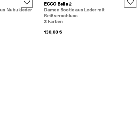
ECCO Bella 2
us Nubukleder
Damen Bootie aus Leder mit
Reißverschluss
3 Farben
130,00 €