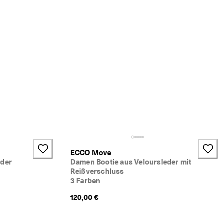
ECCO Move
eder
Damen Bootie aus Veloursleder mit
Reißverschluss
3 Farben
120,00 €